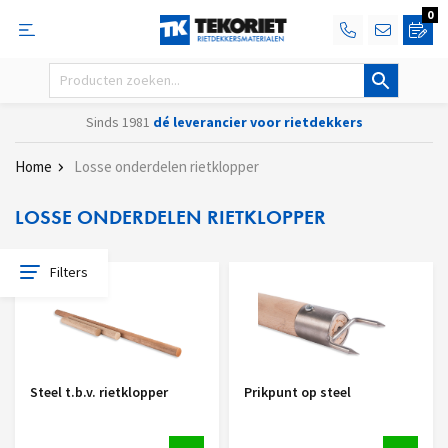
0
Sinds 1981
dé leverancier voor rietdekkers
Home
Losse onderdelen rietklopper
LOSSE ONDERDELEN RIETKLOPPER
Filters
Steel t.b.v. rietklopper
Prikpunt op steel