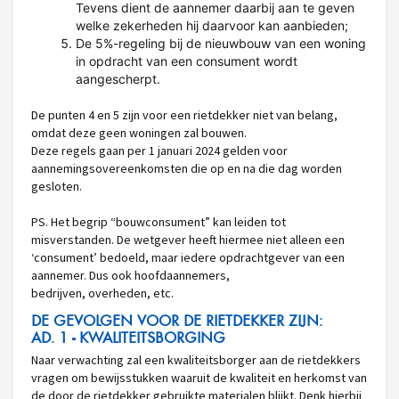
Tevens dient de aannemer daarbij aan te geven
welke zekerheden hij daarvoor kan aanbieden;
De 5%-regeling bij de nieuwbouw van een woning
in opdracht van een consument wordt
aangescherpt.
De punten 4 en 5 zijn voor een rietdekker niet van belang,
omdat deze geen woningen zal bouwen.
Deze regels gaan per 1 januari 2024 gelden voor
aannemingsovereenkomsten die op en na die dag worden
gesloten.
PS. Het begrip “bouwconsument” kan leiden tot
misverstanden. De wetgever heeft hiermee niet alleen een
‘consument’ bedoeld, maar iedere opdrachtgever van een
aannemer. Dus ook hoofdaannemers,
bedrijven, overheden, etc.
DE GEVOLGEN VOOR DE RIETDEKKER ZIJN:
AD. 1 - KWALITEITSBORGING
Naar verwachting zal een kwaliteitsborger aan de rietdekkers
vragen om bewijsstukken waaruit de kwaliteit en herkomst van
de door de rietdekker gebruikte materialen blijkt. Denk hierbij