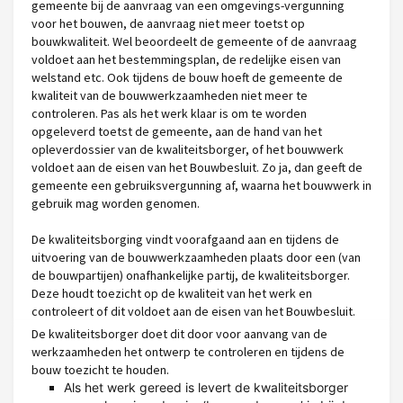
gemeente bij de aanvraag van een omgevings-vergunning
voor het bouwen, de aanvraag niet meer toetst op
bouwkwaliteit. Wel beoordeelt de gemeente of de aanvraag
voldoet aan het bestemmingsplan, de redelijke eisen van
welstand etc. Ook tijdens de bouw hoeft de gemeente de
kwaliteit van de bouwwerkzaamheden niet meer te
controleren. Pas als het werk klaar is om te worden
opgeleverd toetst de gemeente, aan de hand van het
opleverdossier van de kwaliteitsborger, of het bouwwerk
voldoet aan de eisen van het Bouwbesluit. Zo ja, dan geeft de
gemeente een gebruiksvergunning af, waarna het bouwwerk in
gebruik mag worden genomen.
De kwaliteitsborging vindt voorafgaand aan en tijdens de
uitvoering van de bouwwerkzaamheden plaats door een (van
de bouwpartijen) onafhankelijke partij, de kwaliteitsborger.
Deze houdt toezicht op de kwaliteit van het werk en
controleert of dit voldoet aan de eisen van het Bouwbesluit.
De kwaliteitsborger doet dit door voor aanvang van de
werkzaamheden het ontwerp te controleren en tijdens de
bouw toezicht te houden.
Als het werk gereed is levert de kwaliteitsborger