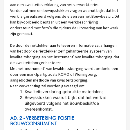
aan een kwaliteitsverklaring van het verwerkte riet.
Verder zal men om bewijsstukken vragen waaruit blijkt dat het
werk is gerealiseerd volgens de eisen van het Bouwbesluit. Dit
kan bijvoorbeeld bestaan uit een werkbeschrijving
ondersteund met foto’s die tijdens de uitvoering van het werk
zijn gemaakt.
De door de rietdekker aan te leveren informatie zal afhangen
van het door de rietdekker zelf gehanteerde systeem van
kwaliteitsborging en het ‘instrument’ van kwaliteitsborging dat
de kwaliteitsborger hanteert.
Met het ‘instrument’ van kwaliteitsborging wordt bedoeld een
door een marktpartij, zoals KOMO of Woningborg,
aangeboden methode van kwaliteitsborging.
Naar verwachting zal worden gevraagd om:
Kwaliteitsverklaring gebruikte materialen;
Bewijsstukken waaruit blijkt dat het werk is
uitgevoerd volgens het Bouwbesluit/de
overeenkomst.
AD. 2 - VERBETERING POSITIE
BOUWCONSUMENT