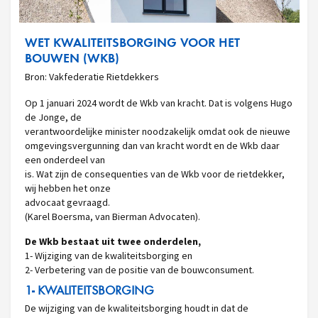
WET KWALITEITSBORGING VOOR HET
BOUWEN (WKB)
Bron: Vakfederatie Rietdekkers
Op 1 januari 2024 wordt de Wkb van kracht. Dat is volgens Hugo
de Jonge, de
verantwoordelijke minister noodzakelijk omdat ook de nieuwe
omgevingsvergunning dan van kracht wordt en de Wkb daar
een onderdeel van
is. Wat zijn de consequenties van de Wkb voor de rietdekker,
wij hebben het onze
advocaat gevraagd.
(Karel Boersma, van Bierman Advocaten).
De Wkb bestaat uit twee onderdelen,
1- Wijziging van de kwaliteitsborging en
2- Verbetering van de positie van de bouwconsument.
1- KWALITEITSBORGING
De wijziging van de kwaliteitsborging houdt in dat de