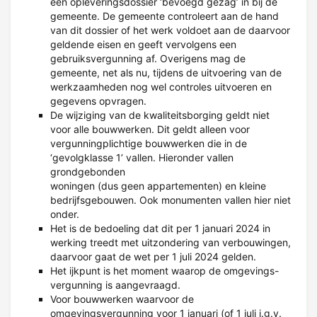
een opleveringsdossier ‘bevoegd gezag’ in bij de
gemeente. De gemeente controleert aan de hand
van dit dossier of het werk voldoet aan de daarvoor
geldende eisen en geeft vervolgens een
gebruiksvergunning af. Overigens mag de
gemeente, net als nu, tijdens de uitvoering van de
werkzaamheden nog wel controles uitvoeren en
gegevens opvragen.
De wijziging van de kwaliteitsborging geldt niet
voor alle bouwwerken. Dit geldt alleen voor
vergunningplichtige bouwwerken die in de
‘gevolgklasse 1’ vallen. Hieronder vallen
grondgebonden
woningen (dus geen appartementen) en kleine
bedrijfsgebouwen. Ook monumenten vallen hier niet
onder.
Het is de bedoeling dat dit per 1 januari 2024 in
werking treedt met uitzondering van verbouwingen,
daarvoor gaat de wet per 1 juli 2024 gelden.
Het ijkpunt is het moment waarop de omgevings-
vergunning is aangevraagd.
Voor bouwwerken waarvoor de
omgevingsvergunning voor 1 januari (of 1 juli i.g.v.