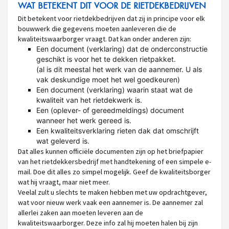
WAT BETEKENT DIT VOOR DE RIETDEKBEDRIJVEN
Dit betekent voor rietdekbedrijven dat zij in principe voor elk
bouwwerk die gegevens moeten aanleveren die de
kwaliteitswaarborger vraagt. Dat kan onder anderen zijn:
Een document (verklaring) dat de onderconstructie
geschikt is voor het te dekken rietpakket.
(al is dit meestal het werk van de aannemer. U als
vak deskundige moet het wel goedkeuren)
Een document (verklaring) waarin staat wat de
kwaliteit van het rietdekwerk is.
Een (oplever- of gereedmeldings) document
wanneer het werk gereed is.
Een kwaliteitsverklaring rieten dak dat omschrijft
wat geleverd is.
Dat alles kunnen officiële documenten zijn op het briefpapier
van het rietdekkersbedrijf met handtekening of een simpele e-
mail. Doe dit alles zo simpel mogelijk. Geef de kwaliteitsborger
wat hij vraagt, maar niet meer.
Veelal zult u slechts te maken hebben met uw opdrachtgever,
wat voor nieuw werk vaak een aannemer is. De aannemer zal
allerlei zaken aan moeten leveren aan de
kwaliteitswaarborger. Deze info zal hij moeten halen bij zijn