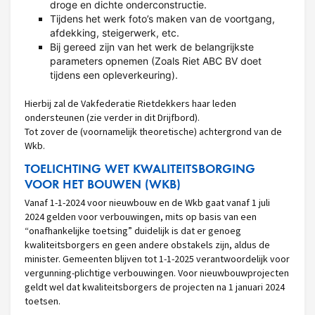
droge en dichte onderconstructie.
Tijdens het werk foto’s maken van de voortgang,
afdekking, steigerwerk, etc.
Bij gereed zijn van het werk de belangrijkste
parameters opnemen (Zoals Riet ABC BV doet
tijdens een opleverkeuring).
Hierbij zal de Vakfederatie Rietdekkers haar leden
ondersteunen (zie verder in dit Drijfbord).
Tot zover de (voornamelijk theoretische) achtergrond van de
Wkb.
TOELICHTING WET KWALITEITSBORGING
VOOR HET BOUWEN (WKB)
Vanaf 1-1-2024 voor nieuwbouw en de Wkb gaat vanaf 1 juli
2024 gelden voor verbouwingen, mits op basis van een
“onafhankelijke toetsing” duidelijk is dat er genoeg
kwaliteitsborgers en geen andere obstakels zijn, aldus de
minister. Gemeenten blijven tot 1-1-2025 verantwoordelijk voor
vergunning-plichtige verbouwingen. Voor nieuwbouwprojecten
geldt wel dat kwaliteitsborgers de projecten na 1 januari 2024
toetsen.