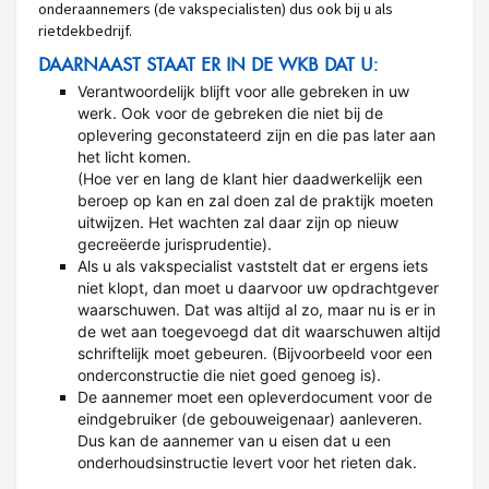
onderaannemers (de vakspecialisten) dus ook bij u als
rietdekbedrijf.
DAARNAAST STAAT ER IN DE WKB DAT U:
Verantwoordelijk blijft voor alle gebreken in uw
werk. Ook voor de gebreken die niet bij de
oplevering geconstateerd zijn en die pas later aan
het licht komen.
(Hoe ver en lang de klant hier daadwerkelijk een
beroep op kan en zal doen zal de praktijk moeten
uitwijzen. Het wachten zal daar zijn op nieuw
gecreëerde jurisprudentie).
Als u als vakspecialist vaststelt dat er ergens iets
niet klopt, dan moet u daarvoor uw opdrachtgever
waarschuwen. Dat was altijd al zo, maar nu is er in
de wet aan toegevoegd dat dit waarschuwen altijd
schriftelijk moet gebeuren. (Bijvoorbeeld voor een
onderconstructie die niet goed genoeg is).
De aannemer moet een opleverdocument voor de
eindgebruiker (de gebouweigenaar) aanleveren.
Dus kan de aannemer van u eisen dat u een
onderhoudsinstructie levert voor het rieten dak.