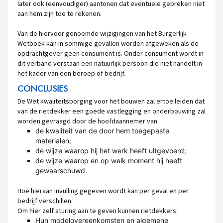
later ook (eenvoudiger) aantonen dat eventuele gebreken niet
aan hem zijn toe te rekenen.
Van de hiervoor genoemde wijzigingen van het Burgerlijk
Wetboek kan in sommige gevallen worden afgeweken als de
opdrachtgever geen consument is. Onder consument wordt in
dit verband verstaan een natuurlijk persoon die niet handelt in
het kader van een beroep of bedrijf.
CONCLUSIES
De Wet kwaliteitsborging voor het bouwen zal ertoe leiden dat
van de rietdekker een goede vastlegging en onderbouwing zal
worden gevraagd door de hoofdaannemer van:
de kwaliteit van de door hem toegepaste
materialen;
de wijze waarop hij het werk heeft uitgevoerd;
de wijze waarop en op welk moment hij heeft
gewaarschuwd.
Hoe hieraan invulling gegeven wordt kan per geval en per
bedrijf verschillen.
Om hier zelf sturing aan te geven kunnen rietdekkers:
Hun modelovereenkomsten en algemene