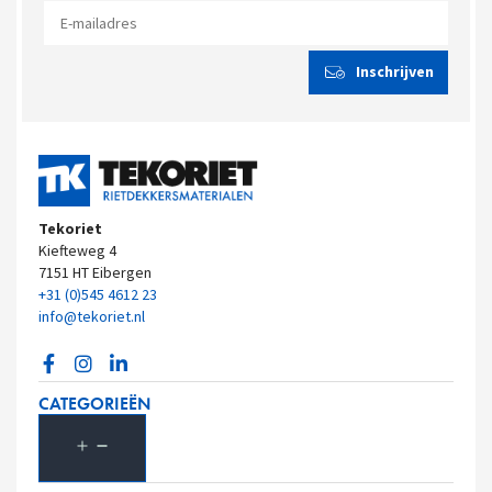
Tekoriet
Kiefteweg 4
7151 HT Eibergen
+31 (0)545 4612 23
info@tekoriet.nl
CATEGORIEËN