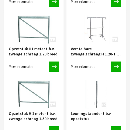
Meer informatie
Meer informatie
Opzetstuk H1 meter t.b.v.
Verstelbare
zwengelschraag 1.20 breed
zwengelschraag H 1.20-1.95
/ B 1.50 verzinkt
Meer informatie
Meer informatie
Opzetstuk H 1 meter t.b.v.
Leuningstaander t.b.v
zwengelschraag 1.50 breed
opzetstuk