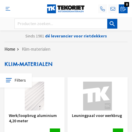
0
Sinds 1981
dé leverancier voor rietdekkers
Home
Klim-materialen
KLIM-MATERIALEN
Filters
Werk/loopbrug aluminium
Leuningpaal voor werkbrug
4,20 meter