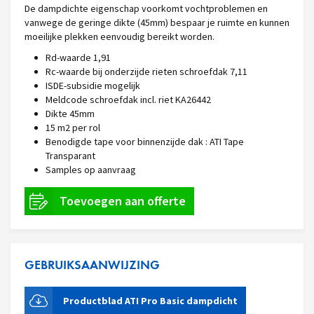
De dampdichte eigenschap voorkomt vochtproblemen en
vanwege de geringe dikte (45mm) bespaar je ruimte en kunnen
moeilijke plekken eenvoudig bereikt worden.
Rd-waarde 1,91
Rc-waarde bij onderzijde rieten schroefdak 7,11
ISDE-subsidie mogelijk
Meldcode schroefdak incl. riet KA26442
Dikte 45mm
15 m2 per rol
Benodigde tape voor binnenzijde dak : ATI Tape
Transparant
Samples op aanvraag
GEBRUIKSAANWIJZING
Productblad ATI Pro Basic dampdicht