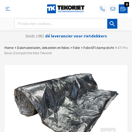
0
Sinds 1981
dé leverancier voor rietdekkers
Home
Dakmaterialen, dekzeilen en folies
Folie
Folie ATI damp dicht
ATI Pro
Basic Dampdichte folie Tekoriet