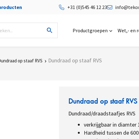
 producten
+31 (0)545 46 12 23
info@tekor
Productgroepen
Wet,- en 
Dundraad op staaf RVS
undraad op staaf RVS
Dundraad op staaf RVS
Dundraad/draadstaafjes RVS
verkrijgbaar in diamter
Hardheid tussen de 60