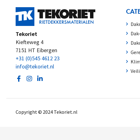
CAT
Dakm
Tekoriet
Dak
Kiefteweg 4
Dako
7151 HT Eibergen
Ger
+31 (0)545 4612 23
Kli
info@tekoriet.nl
Veil
Copyright © 2024
Tekoriet.nl