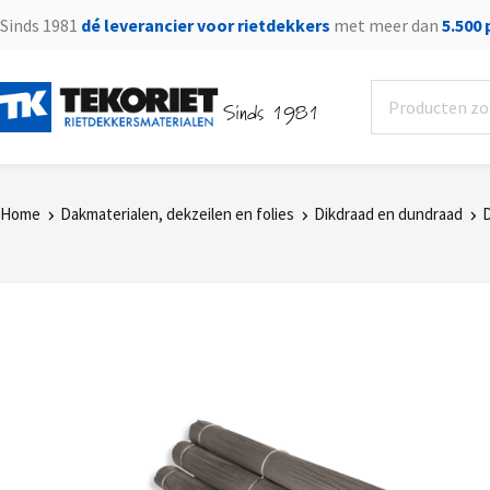
Sinds 1981
dé leverancier voor rietdekkers
met meer dan
5.500
Sinds 1981
Home
Dakmaterialen, dekzeilen en folies
Dikdraad en dundraad
D