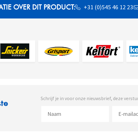
IE OVER DIT PRODUCT:
+31 (0)545 46 12 23
Schrijf je in voor onze nieuwsbrief, deze vers
ste