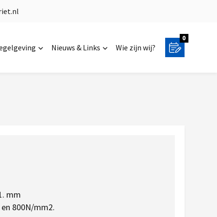
iet.nl
0
regelgeving
Nieuws & Links
Wie zijn wij?
 1. mm
0 en 800N/mm2.