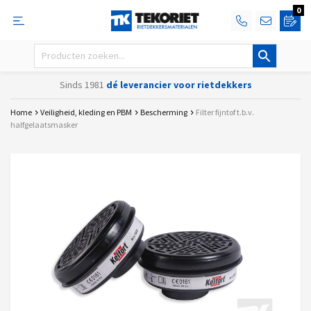
0
Sinds 1981
dé leverancier voor rietdekkers
Home
Veiligheid, kleding en PBM
Bescherming
Filter fijntof t.b.v.
halfgelaatsmasker