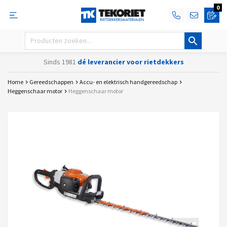
0
Sinds 1981
dé leverancier voor rietdekkers
Home
Gereedschappen
Accu- en elektrisch handgereedschap
Heggenschaar motor
Heggenschaar motor