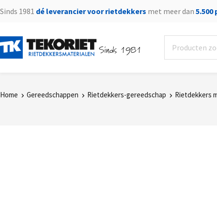
Sinds 1981
dé leverancier voor rietdekkers
met meer dan
5.500
Sinds 1981
Home
Gereedschappen
Rietdekkers-gereedschap
Rietdekkers 