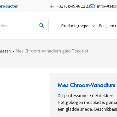
 producten
+31 (0)545 46 12 23
info@tekor
Productgroepen
Wet,- en 
Mes Chroom-Vanadium glad Tekoriet
messen
Mes Chroom-Vanadium g
Dit professionele rietdekkers
Het gebogen mesblad is gemaa
een gladde snede.
Beschikbaar