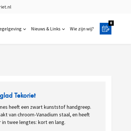
iet.nl
0
regelgeving
Nieuws & Links
Wie zijn wij?
lad Tekoriet
 mes heeft een zwart kunststof handgreep.
kt van chroom-Vanadium staal, en heeft
 in twee lengtes: kort en lang.