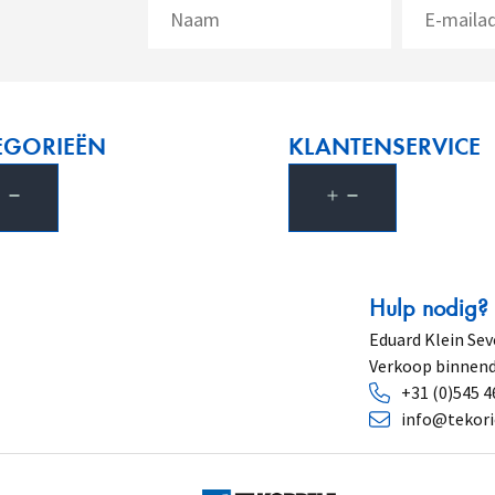
EGORIEËN
KLANTENSERVICE
Hulp nodig?
Eduard Klein Sev
Verkoop binnend
+31 (0)545 4
info@tekori