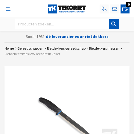
0
Sinds 1981
dé leverancier voor rietdekkers
Home
Gereedschappen
Rietdekkers-gereedschap
Rietdekkers messen
Rietdekkersmes RVS Tekoriet in koker