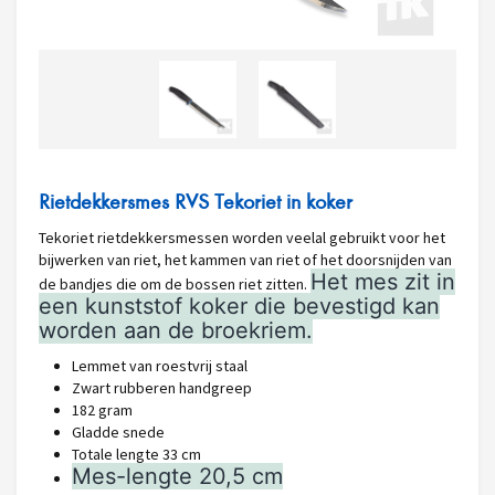
Rietdekkersmes RVS Tekoriet in koker
Tekoriet rietdekkersmessen worden veelal gebruikt voor het
bijwerken van riet, het kammen van riet of het doorsnijden van
Het mes zit in
de bandjes die om de bossen riet zitten.
een kunststof koker die bevestigd kan
worden aan de broekriem.
Lemmet van roestvrij staal
Zwart rubberen handgreep
182 gram
Gladde snede
Totale lengte 33 cm
Mes-lengte 20,5 cm