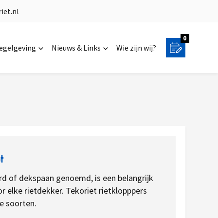
iet.nl
0
regelgeving
Nieuws & Links
Wie zijn wij?
t
ord of dekspaan genoemd, is een belangrijk
 elke rietdekker. Tekoriet rietklopppers
de soorten.