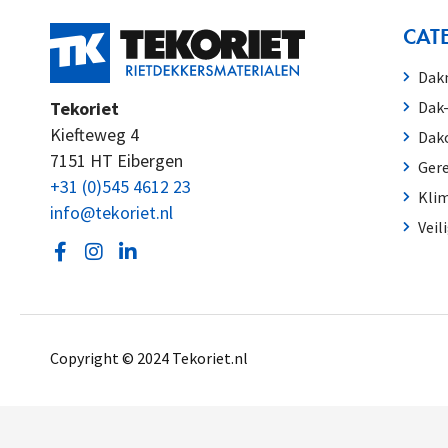
CAT
Dakm
Tekoriet
Dak
Kiefteweg 4
Dako
7151 HT Eibergen
Ger
+31 (0)545 4612 23
Kli
info@tekoriet.nl
Veil
Copyright © 2024
Tekoriet.nl