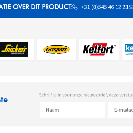
IE OVER DIT PRODUCT:
+31 (0)545 46 12 23
Schrijf je in voor onze nieuwsbrief, deze vers
ste