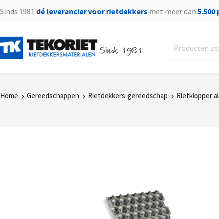
Sinds 1981
dé leverancier voor rietdekkers
met meer dan
5.500
Sinds 1981
Home
Gereedschappen
Rietdekkers-gereedschap
Rietklopper a