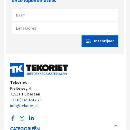
onze lopende acties
Tekoriet
Kiefteweg 4
7151 HT Eibergen
+31 (0)545 4612 23
info@tekoriet.nl
CATEGORIEËN