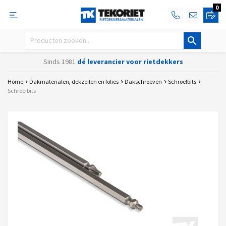
0
Sinds 1981
dé leverancier voor rietdekkers
Home
Dakmaterialen, dekzeilen en folies
Dakschroeven
Schroefbits
Schroefbits