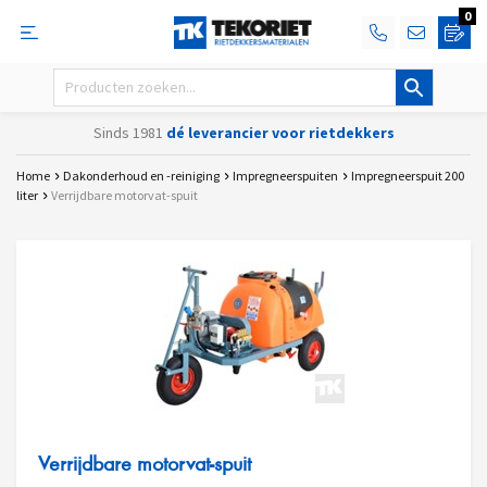
0
Sinds 1981
dé leverancier voor rietdekkers
Home
Dakonderhoud en -reiniging
Impregneerspuiten
Impregneerspuit 200
liter
Verrijdbare motorvat-spuit
Verrijdbare motorvat-spuit