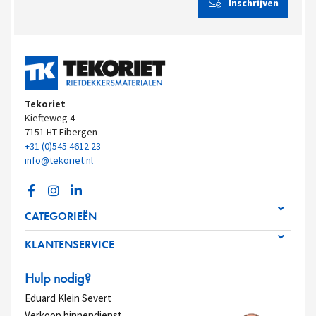
Tekoriet
Kiefteweg 4
7151 HT Eibergen
+31 (0)545 4612 23
info@tekoriet.nl
CATEGORIEËN
KLANTENSERVICE
Hulp nodig?
Eduard Klein Severt
Verkoop binnendienst