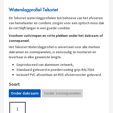
Waterslagprofiel Tekoriet
De Tekoriet waterslagprofielen ten behoeve van het afvoeren
van hemelwater en condens zorgen voor een optisch mooi dak
én riet blijft langer in een goede conditie.
Voorkom vuilstrepen en rotte plekken onder het dakraam of
zonnepaneel.
Het Tekoriet Waterslagprofiel is universeel voor alle merken
dakramen en zonnepanelen, is eenvoudig te monteren en
leverbaar in elke gewenste lengte.
Geproduceed van aluminium zetwerk,
Standaard geleverd in poedercoating grijs RAL7016
Inclusief PVC afvoerbuis en RVS afvoerrooster geleverd.
Soort
Onder dakraam
Onder zonnepanelen