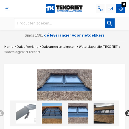
0
Sinds 1981
dé leverancier voor rietdekkers
Home
Dak-afwerking
Dakramen en lekgoten
Waterslagprofiel TEKORIET
Waterslagprofiel Tekoriet