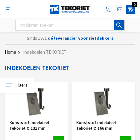
0
Sinds 1981
dé leverancier voor rietdekkers
Home
Indekdelen TEKORIET
INDEKDELEN TEKORIET
Filters
Kunststof indekdeel
Kunststof indekdeel
Tekoriet Ø 131 mm
Tekoriet Ø 166 mm