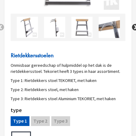
Rietdekkersstoelen
Onmisbaar gereedschap of hulpmiddel op het dak is de
rietdekkersstoel. Tekoriet heeft 3 types in haar assortiment.
Type 1:
Rietdekkers stoel TEKORIET, met haken
Type 2:
Rietdekkers stoel, met haken
Type 3:
Rietdekkers stoel Aluminium TEKORIET, met haken
type
Type 1
Type 2
Type 3